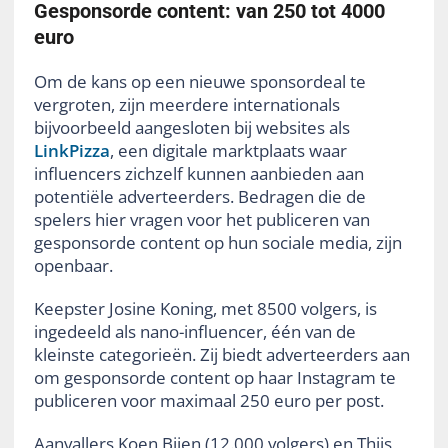
Gesponsorde content: van 250 tot 4000
euro
Om de kans op een nieuwe sponsordeal te
vergroten, zijn meerdere internationals
bijvoorbeeld aangesloten bij websites als
LinkPizza
, een digitale marktplaats waar
influencers zichzelf kunnen aanbieden aan
potentiële adverteerders. Bedragen die de
spelers hier vragen voor het publiceren van
gesponsorde content op hun sociale media, zijn
openbaar.
Keepster Josine Koning, met 8500 volgers, is
ingedeeld als nano-influencer, één van de
kleinste categorieën. Zij biedt adverteerders aan
om gesponsorde content op haar Instagram te
publiceren voor maximaal 250 euro per post.
Aanvallers Koen Bijen (12.000 volgers) en Thijs