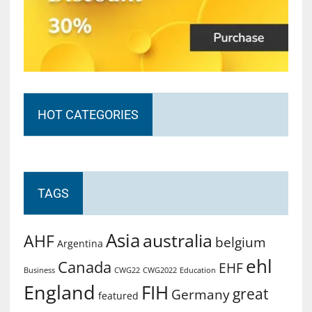
HOT CATEGORIES
TAGS
Asia
australia
AHF
belgium
Argentina
ehl
Canada
EHF
Business
CWG2022
Education
CWG22
England
FIH
great
Germany
featured