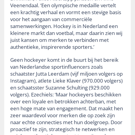
Veenendaal. ‘Een olympische medaille vertelt
een krachtig verhaal en vormt een stevige basis
voor het aangaan van commerciële
samenwerkingen. Hockey is in Nederland een
kleinere markt dan voetbal, maar daarin zien wij
juist kansen om merken te verbinden met
authentieke, inspirerende sporters.’
Geen hockeyer komt in de buurt bij het bereik
van Nederlandse sportinfluencers zoals
schaatster Jutta Leerdam (vijf miljoen volgers op
Instagram), atlete Lieke Klaver (970.000 volgers)
en schaatsster Suzanne Schulting (929.000
volgers). Ezechiels: ‘Maar hockeyers beschikken
over een loyale en betrokken achterban, met
een hoge mate van engagement. Dat maakt hen
zeer waardevol voor merken die op zoek zijn
naar echte connecties met hun doelgroep. Door
proactief te zijn, strategisch te netwerken en