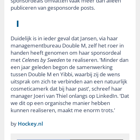
sponsordeals omvatten vaak meer dan alleen
publiceren van gesponsorde posts.
Duidelijk is in ieder geval dat Jansen, via haar
managementbureau Double M, zelf het roer in
handen heeft genomen om haar sponsordeal
met
Celenes by Sweden
te realiseren. ‘Minder dan
een jaar geleden begon de samenwerking
tussen Double M en Yibbi, waarbij zij de wens
uitsprak om zich te verbinden aan een natuurlijk
cosmeticamerk dat bij haar past’, schreef haar
manager Joeri van Thiel onlangs op LinkedIn. ‘Dat
we dit op een organische manier hebben
kunnen realiseren, maakt me enorm trots.’
by
Hockey.nl