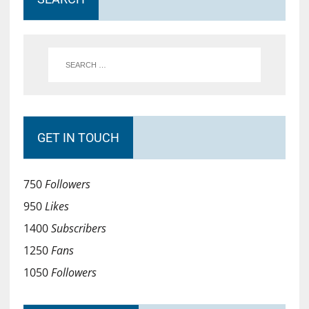
GET IN TOUCH
750
Followers
950
Likes
1400
Subscribers
1250
Fans
1050
Followers