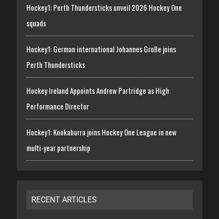
Hockey1: Perth Thundersticks unveil 2026 Hockey One
squads
Hockey1: German international Johannes Große joins
Perth Thundersticks
Hockey Ireland Appoints Andrew Partridge as High
Performance Director
Hockey1: Kookaburra joins Hockey One League in new
multi-year partnership
RECENT ARTICLES