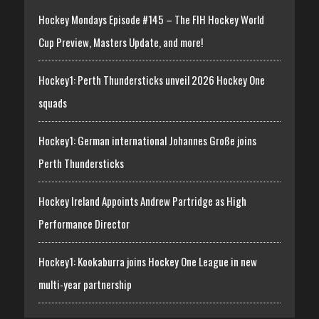
Hockey Mondays Episode #145 – The FIH Hockey World
Cup Preview, Masters Update, and more!
Hockey1: Perth Thundersticks unveil 2026 Hockey One
squads
Hockey1: German international Johannes Große joins
Perth Thundersticks
Hockey Ireland Appoints Andrew Partridge as High
Performance Director
Hockey1: Kookaburra joins Hockey One League in new
multi-year partnership