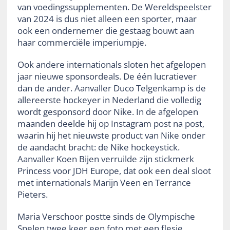
van voedingssupplementen. De Wereldspeelster
van 2024 is dus niet alleen een sporter, maar
ook een ondernemer die gestaag bouwt aan
haar commerciële imperiumpje.
Ook andere internationals sloten het afgelopen
jaar nieuwe sponsordeals. De één lucratiever
dan de ander. Aanvaller Duco Telgenkamp is de
allereerste hockeyer in Nederland die volledig
wordt gesponsord door Nike. In de afgelopen
maanden deelde hij op Instagram post na post,
waarin hij het nieuwste product van Nike onder
de aandacht bracht: de Nike hockeystick.
Aanvaller Koen Bijen verruilde zijn stickmerk
Princess voor JDH Europe, dat ook een deal sloot
met internationals Marijn Veen en Terrance
Pieters.
Maria Verschoor postte sinds de Olympische
Spelen twee keer een foto met een flesje