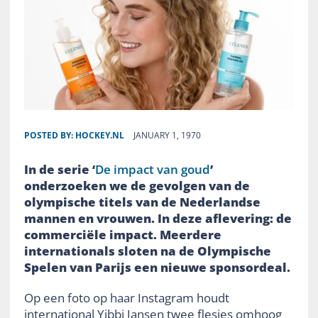
POSTED BY:
HOCKEY.NL
JANUARY 1, 1970
In de serie ‘
De impact van goud
’
onderzoeken we de gevolgen van de
olympische titels van de Nederlandse
mannen en vrouwen. In deze aflevering: de
commerciële impact. Meerdere
internationals sloten na de Olympische
Spelen van Parijs een nieuwe sponsordeal.
Op een foto op haar Instagram houdt
international Yibbi Jansen twee flesjes omhoog